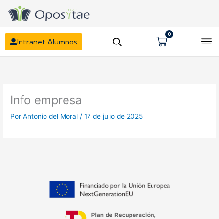
0
Carrito
Intranet Alumnos
Info empresa
Por
Antonio del Moral
/
17 de julio de 2025