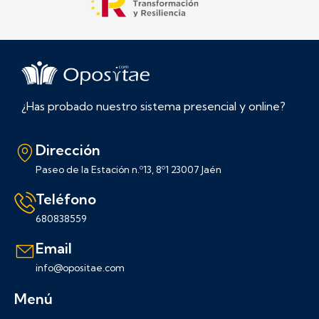
¿Has probado nuestro sistema presencial y online?
Dirección
Paseo de la Estación n.º13, 8º1 23007 Jaén
Teléfono
680838559
Email
info@opositae.com
Menú