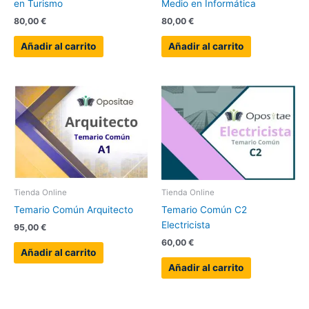
en Turismo
Medio en Informática
80,00
€
80,00
€
Añadir al carrito
Añadir al carrito
Tienda Online
Tienda Online
Temario Común Arquitecto
Temario Común C2
Electricista
95,00
€
60,00
€
Añadir al carrito
Añadir al carrito