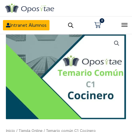
0
Carrito
Intranet Alumnos
Inicio
/
Tienda Online
/ Temario común C1 Cocinero