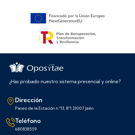
¿Has probado nuestro sistema presencial y online?
Dirección
Paseo de la Estación n.º13, 8º1 23007 Jaén
Teléfono
680838559