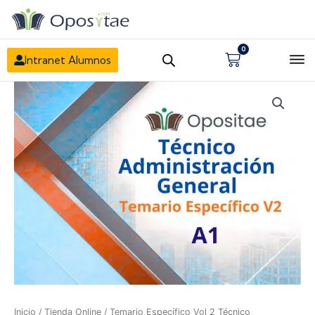
0
Carrito
Intranet Alumnos
Inicio
/
Tienda Online
/ Temario Específico Vol 2 Técnico