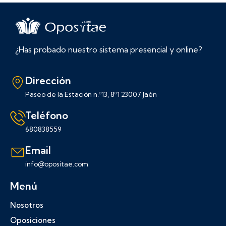
¿Has probado nuestro sistema presencial y online?
Dirección
Paseo de la Estación n.º13, 8º1 23007 Jaén
Teléfono
680838559
Email
info@opositae.com
Menú
Nosotros
Oposiciones