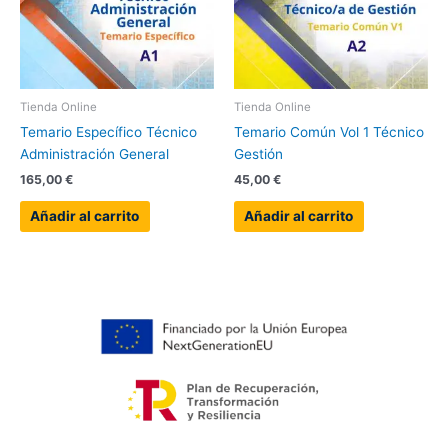
Tienda Online
Tienda Online
Temario Específico Técnico
Temario Común Vol 1 Técnico
Administración General
Gestión
165,00
€
45,00
€
Añadir al carrito
Añadir al carrito