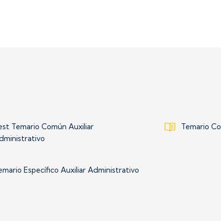
est Temario Común Auxiliar
Temario Co
dministrativo
emario Específico Auxiliar Administrativo