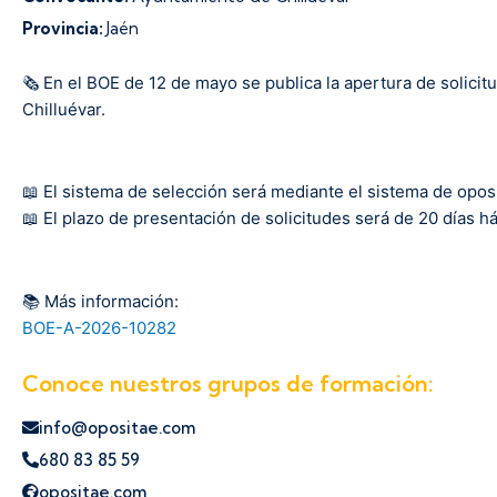
Provincia:
Jaén
🗞️ En el BOE de 12 de mayo se publica la apertura de solici
Chilluévar.
📖 El sistema de selección será mediante el sistema de oposi
📖 El plazo de presentación de solicitudes será de 20 días há
📚 Más información:
BOE-A-2026-10282
Conoce nuestros grupos de formación:
info@opositae.com
680 83 85 59
opositae.com