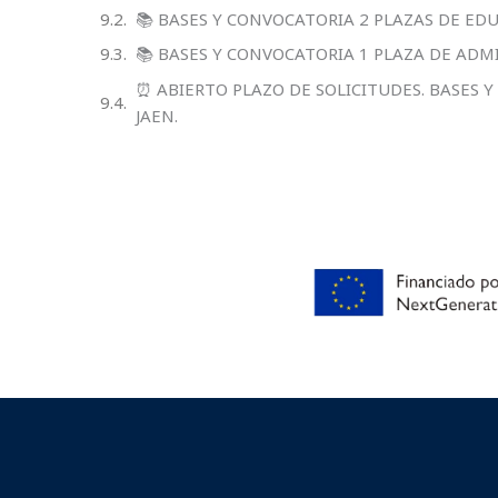
📚 BASES Y CONVOCATORIA 2 PLAZAS DE ED
📚 BASES Y CONVOCATORIA 1 PLAZA DE ADM
⏰ ABIERTO PLAZO DE SOLICITUDES. BASES 
JAEN.