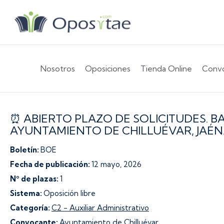
Nosotros
Oposiciones
Tienda Online
Convo
⏰ ABIERTO PLAZO DE SOLICITUDES. B
AYUNTAMIENTO DE CHILLUÉVAR, JAÉN
Boletín:
BOE
Fecha de publicación:
12 mayo, 2026
Nº de plazas:
1
Sistema:
Oposición libre
Categoría:
C2 - Auxiliar Administrativo
Convocante:
Ayuntamiento de Chilluévar