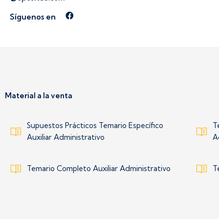
Síguenos en
Síguenos en Facebook
Material a la venta
Supuestos Prácticos Temario Específico
T
Auxiliar Administrativo
A
Temario Completo Auxiliar Administrativo
T