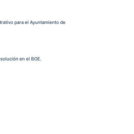
strativo para el Ayuntamiento de
esolución en el BOE.