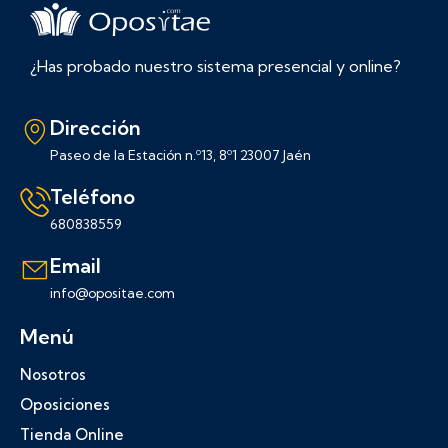
¿Has probado nuestro sistema presencial y online?
Dirección
Paseo de la Estación n.º13, 8º1 23007 Jaén
Teléfono
680838559
Email
info@opositae.com
Menú
Nosotros
Oposiciones
Tienda Online