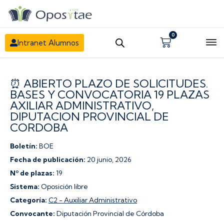
0
Carrito
Intranet Alumnos
⏰ ABIERTO PLAZO DE SOLICITUDES.
BASES Y CONVOCATORIA 19 PLAZAS
AXILIAR ADMINISTRATIVO,
DIPUTACION PROVINCIAL DE
CORDOBA
Boletín:
BOE
Fecha de publicación:
20 junio, 2026
Nº de plazas:
19
Sistema:
Oposición libre
Categoría:
C2 - Auxiliar Administrativo
Convocante:
Diputación Provincial de Córdoba