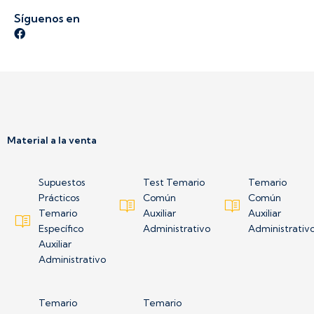
Síguenos en
Síguenos en Facebook
Material a la venta
Supuestos
Test Temario
Temario
Prácticos
Común
Común
Temario
Auxiliar
Auxiliar
Específico
Administrativo
Administrativ
Auxiliar
Administrativo
Temario
Temario