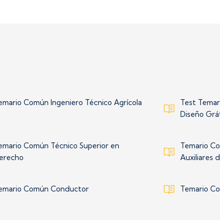
emario Común Ingeniero Técnico Agrícola
Test Temar
Diseño Grá
emario Común Técnico Superior en
Temario Co
erecho
Auxiliares 
emario Común Conductor
Temario Co