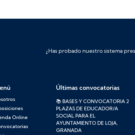
¿Has probado nuestro sistema prese
enú
Últimas convocatorias
sotros
📚 BASES Y CONVOCATORIA 2
osiciones
PLAZAS DE EDUCADOR/A
SOCIAL PARA EL
enda Online
AYUNTAMIENTO DE LOJA,
nvocatorias
GRANADA