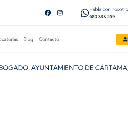
Habla con nosotr
Facebook
Instagram
Síguenos en Facebook
Síguenos en Instagram
680 838 559
catorias
Blog
Contacto
 ABOGADO, AYUNTAMIENTO DE CÁRTAMA