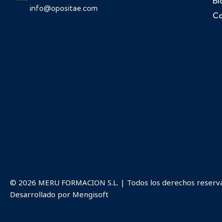
Bl
info@opositae.com
Co
© 2026 MERU FORMACION S.L. | Todos los derechos reserv
Desarrollado por
Mengisoft