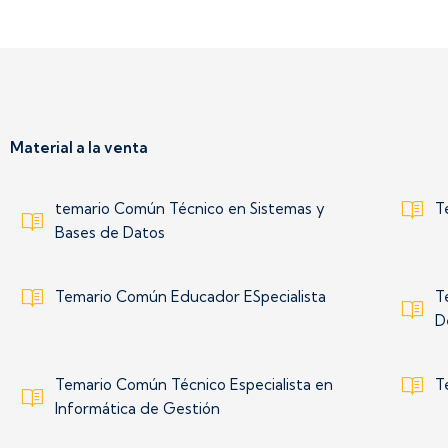
Material a la venta
temario Común Técnico en Sistemas y
T
Bases de Datos
Temario Común Educador ESpecialista
T
D
Temario Común Técnico Especialista en
T
Informática de Gestión