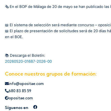
🗞️ En el BOP de Málaga de 20 de mayo se han publicado las
📖 El sistema de selección será mediante concurso – oposició
📖 El plazo de presentación de solicitudes será de 20 días há
en el BOE.
📚 Descarga el Boletín:
20260520-01687-2026-00
Conoce nuestros grupos de formación:
info@opositae.com
680 83 85 59
opositae.com
Síguenos en
Síguenos en Facebook