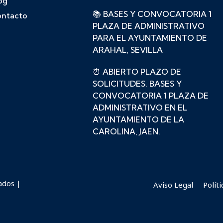
og
📚 BASES Y CONVOCATORIA 1
ntacto
PLAZA DE ADMINISTRATIVO
PARA EL AYUNTAMIENTO DE
ARAHAL, SEVILLA
⏰ ABIERTO PLAZO DE
SOLICITUDES. BASES Y
CONVOCATORIA 1 PLAZA DE
ADMINISTRATIVO EN EL
AYUNTAMIENTO DE LA
CAROLINA, JAEN.
ados |
Aviso Legal
Polít