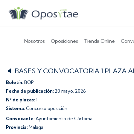
Nosotros
Oposiciones
Tienda Online
Convo
🔈 BASES Y CONVOCATORIA 1 PLAZA
Boletín:
BOP
Fecha de publicación:
20 mayo, 2026
Nº de plazas:
1
Sistema:
Concurso oposición
Convocante:
Ayuntamiento de Cártama
Provincia:
Málaga