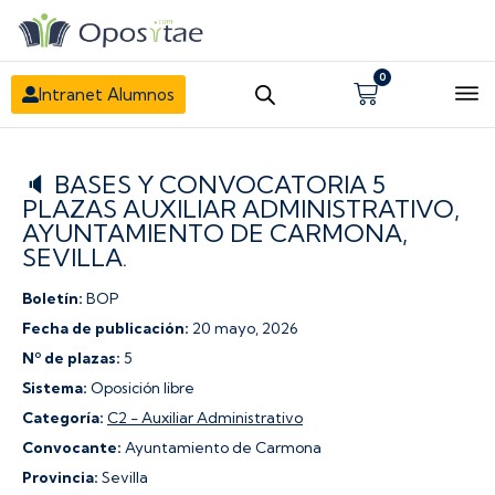
0
Carrito
Intranet Alumnos
🔈 BASES Y CONVOCATORIA 5
PLAZAS AUXILIAR ADMINISTRATIVO,
AYUNTAMIENTO DE CARMONA,
SEVILLA.
Boletín:
BOP
Fecha de publicación:
20 mayo, 2026
Nº de plazas:
5
Sistema:
Oposición libre
Categoría:
C2 - Auxiliar Administrativo
Convocante:
Ayuntamiento de Carmona
Provincia:
Sevilla