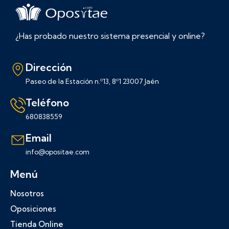
¿Has probado nuestro sistema presencial y online?
Dirección
Paseo de la Estación n.º13, 8º1 23007 Jaén
Teléfono
680838559
Email
info@opositae.com
Menú
Nosotros
Oposiciones
Tienda Online