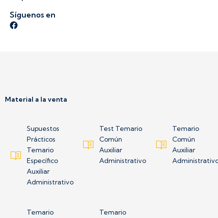
Síguenos en
Síguenos en Facebook
Material a la venta
Supuestos
Test Temario
Temario
Prácticos
Común
Común
Temario
Auxiliar
Auxiliar
Específico
Administrativo
Administrativ
Auxiliar
Administrativo
Temario
Temario