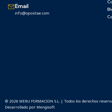
Co
Email
Bl
info@opositae.com
Co
© 2026 MERU FORMACION S.L. | Todos los derechos reserv
Desarrollado por
Mengisoft