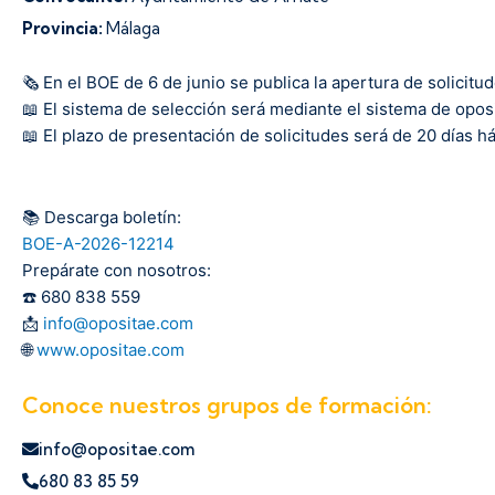
Provincia:
Málaga
🗞️ En el BOE de 6 de junio se publica la apertura de solicit
📖 El sistema de selección será mediante el sistema de oposi
📖 El plazo de presentación de solicitudes será de 20 días há
📚 Descarga boletín:
BOE-A-2026-12214
Prepárate con nosotros:
☎️ 680 838 559
📩
info@opositae.com
🌐
www.opositae.com
Conoce nuestros grupos de formación:
info@opositae.com
680 83 85 59