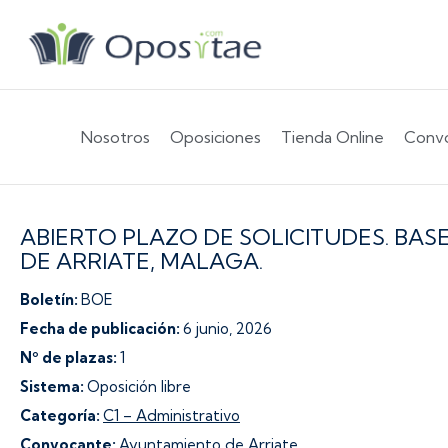
Nosotros
Oposiciones
Tienda Online
Convo
ABIERTO PLAZO DE SOLICITUDES. BA
DE ARRIATE, MALAGA.
Boletín:
BOE
Fecha de publicación:
6 junio, 2026
Nº de plazas:
1
Sistema:
Oposición libre
Categoría:
C1 – Administrativo
Convocante:
Ayuntamiento de Arriate