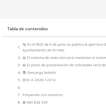
Tabla de contenidos
🗞️ En el BOE de 6 de junio se publica la apertura
Ayuntamiento de Arriate.
📖 El sistema de selección será mediante el sistem
📖 El plazo de presentación de solicitudes será de
📚 Descarga boletín:
BOE-A-2026-12214
Prepárate con nosotros:
☎️ 680 838 559