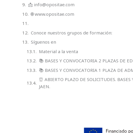
📩 info@opositae.com
🌐 www.opositae.com
Conoce nuestros grupos de formación:
Síguenos en
Material a la venta
📚 BASES Y CONVOCATORIA 2 PLAZAS DE E
📚 BASES Y CONVOCATORIA 1 PLAZA DE AD
⏰ ABIERTO PLAZO DE SOLICITUDES. BASES
JAEN.