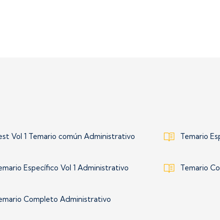
est Vol 1 Temario común Administrativo
Temario Esp
emario Específico Vol 1 Administrativo
Temario Co
emario Completo Administrativo