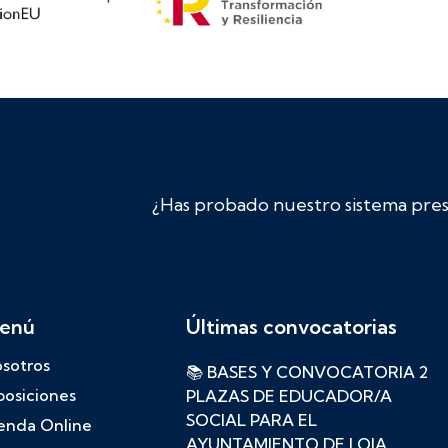
¿Has probado nuestro sistema prese
enú
Últimas convocatorias
sotros
📚 BASES Y CONVOCATORIA 2
osiciones
PLAZAS DE EDUCADOR/A
SOCIAL PARA EL
enda Online
AYUNTAMIENTO DE LOJA,