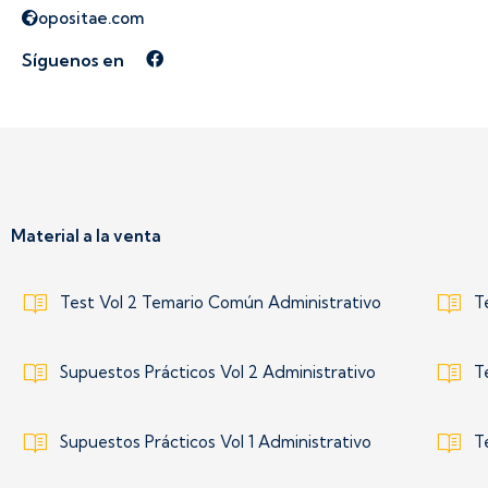
opositae.com
Síguenos en
Síguenos en Facebook
Material a la venta
Test Vol 2 Temario Común Administrativo
T
Supuestos Prácticos Vol 2 Administrativo
T
Supuestos Prácticos Vol 1 Administrativo
T