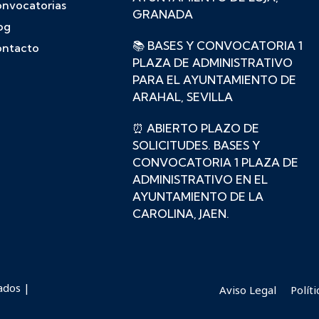
nvocatorias
GRANADA
og
📚 BASES Y CONVOCATORIA 1
ntacto
PLAZA DE ADMINISTRATIVO
PARA EL AYUNTAMIENTO DE
ARAHAL, SEVILLA
⏰ ABIERTO PLAZO DE
SOLICITUDES. BASES Y
CONVOCATORIA 1 PLAZA DE
ADMINISTRATIVO EN EL
AYUNTAMIENTO DE LA
CAROLINA, JAEN.
ados |
Aviso Legal
Polít