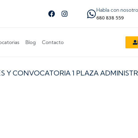
Habla con nosotr
Facebook
Instagram
Síguenos en Facebook
Síguenos en Instagram
680 838 559
catorias
Blog
Contacto
SES Y CONVOCATORIA 1 PLAZA ADMINIS