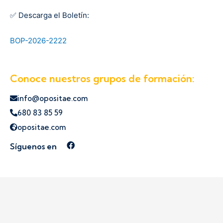
✅ Descarga el Boletín:
BOP-2026-2222
Conoce nuestros grupos de formación:
info@opositae.com
680 83 85 59
opositae.com
Síguenos en
Síguenos en Facebook