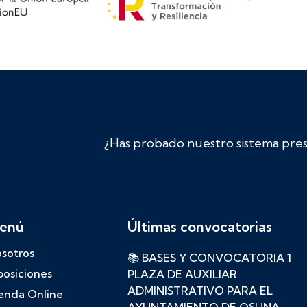
¿Has probado nuestro sistema prese
enú
Últimas convocatorias
sotros
📚 BASES Y CONVOCATORIA 1
osiciones
PLAZA DE AUXILIAR
ADMINISTRATIVO PARA EL
enda Online