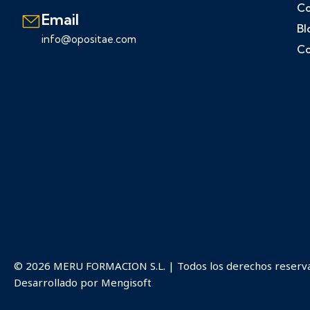
Co
Email
Bl
info@opositae.com
Co
© 2026 MERU FORMACION S.L. | Todos los derechos reserv
Desarrollado por
Mengisoft