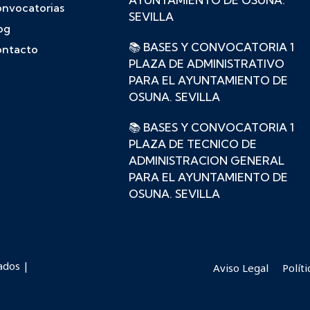
AYUNTAMIENTO DE OSUNA.
nvocatorias
SEVILLA
og
📚 BASES Y CONVOCATORIA 1
ntacto
PLAZA DE ADMINISTRATIVO
PARA EL AYUNTAMIENTO DE
OSUNA. SEVILLA
📚 BASES Y CONVOCATORIA 1
PLAZA DE TECNICO DE
ADMINISTRACION GENERAL
PARA EL AYUNTAMIENTO DE
OSUNA. SEVILLA
ados |
Aviso Legal
Polít