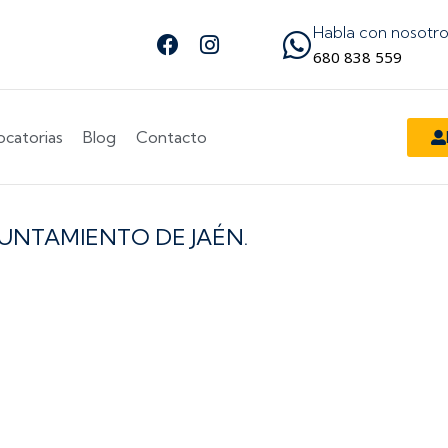
Habla con nosotr
Facebook
Instagram
Síguenos en Facebook
Síguenos en Instagram
680 838 559
catorias
Blog
Contacto
YUNTAMIENTO DE JAÉN.