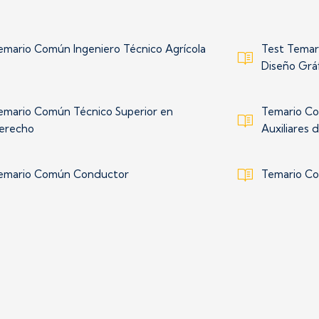
emario Común Ingeniero Técnico Agrícola
Test Temar
Diseño Grá
emario Común Técnico Superior en
Temario Co
erecho
Auxiliares 
emario Común Conductor
Temario Co