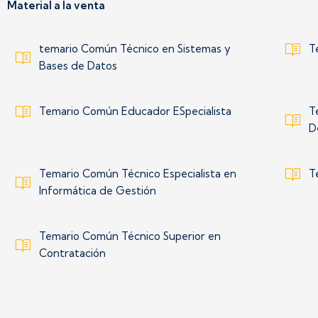
Material a la venta
temario Común Técnico en Sistemas y
T
Bases de Datos
Temario Común Educador ESpecialista
T
D
Temario Común Técnico Especialista en
T
Informática de Gestión
Temario Común Técnico Superior en
Contratación