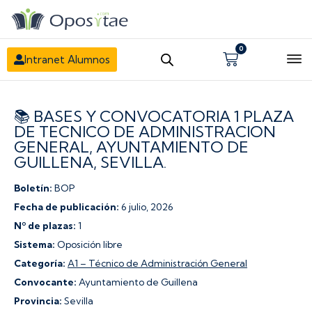
0
Carrito
Intranet Alumnos
📚 BASES Y CONVOCATORIA 1 PLAZA
DE TECNICO DE ADMINISTRACION
GENERAL, AYUNTAMIENTO DE
GUILLENA, SEVILLA.
Boletín:
BOP
Fecha de publicación:
6 julio, 2026
Nº de plazas:
1
Sistema:
Oposición libre
Categoría:
A1 – Técnico de Administración General
Convocante:
Ayuntamiento de Guillena
Provincia:
Sevilla