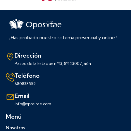
¿Has probado nuestro sistema presencial y online?
Dirección
Paseo de la Estación n.º13, 8º1 23007 Jaén
Teléfono
680838559
Email
info@opositae.com
Menú
Nosotros